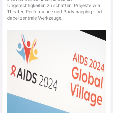
Ungerechtigkeiten zu schaffen. Projekte wie
Theater, Performance und Bodymapping sind
dabei zentrale Werkzeuge.