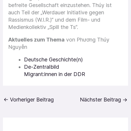
befreite Gesellschaft einzustehen. Thúy ist
auch Teil der „Werdauer Initiative gegen
Rassismus (W.I.R.)“ und dem Film- und
Medienkollektiv „Spill the Ts“.
Aktuelles zum Thema
von Phương Thúy
Nguyễn
Deutsche Geschichte(n)
De-Zentralbild
Migrant:innen in der DDR
←
Vorheriger Beitrag
Nächster Beitrag
→